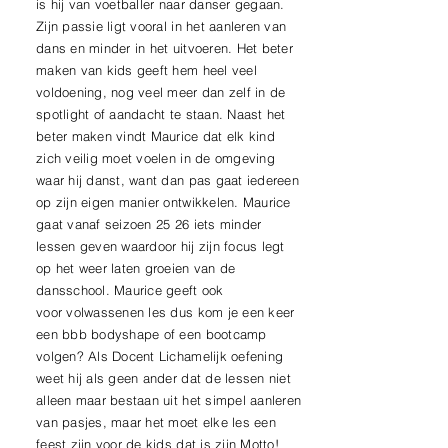
is hij van voetballer naar danser gegaan.
Zijn passie ligt vooral in het aanleren van
dans en minder in het uitvoeren. Het beter
maken van kids geeft hem heel veel
voldoening, nog veel meer dan zelf in de
spotlight of aandacht te staan. Naast het
beter maken vindt Maurice dat elk kind
zich veilig moet voelen in de omgeving
waar hij danst, want dan pas gaat iedereen
op zijn eigen manier ontwikkelen. Maurice
gaat vanaf seizoen 25 26 iets minder
lessen geven waardoor hij zijn focus legt
op het weer laten groeien van de
dansschool. Maurice geeft ook
voor
volwassenen
les dus kom je een keer
een bbb bodyshape of een bootcamp
volgen? Als Docent Lichamelijk oefening
weet hij als geen ander dat de lessen niet
alleen maar bestaan uit het simpel aanleren
van pasjes, maar het moet elke les een
feest zijn voor de kids dat is zijn Motto!