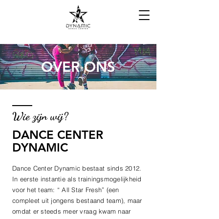
OVER ONS
Wie zijn wij?
DANCE CENTER
DYNAMIC
Dance Center Dynamic bestaat sinds 2012.
In eerste instantie als trainingsmogelijkheid
voor het team: “ All Star Fresh” (een
compleet uit jongens bestaand team), maar
omdat er steeds meer vraag kwam naar